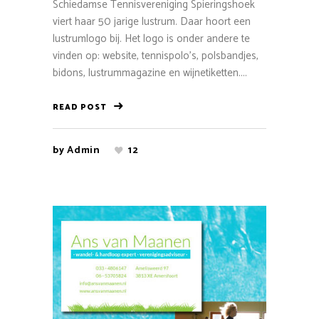
Schiedamse Tennisvereniging Spieringshoek
viert haar 50 jarige lustrum. Daar hoort een
lustrumlogo bij. Het logo is onder andere te
vinden op: website, tennispolo's, polsbandjes,
bidons, lustrummagazine en wijnetiketten....
READ POST
by
Admin
12