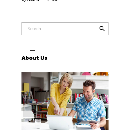
About Us