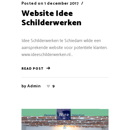
Posted on
1 december 2017
Website Idee
Schilderwerken
Idee Schilderwerken te Schiedam wilde een
aansprekende website voor potentiële klanten.
www.ideeschilderwerken.nl...
READ POST
by
Admin
9