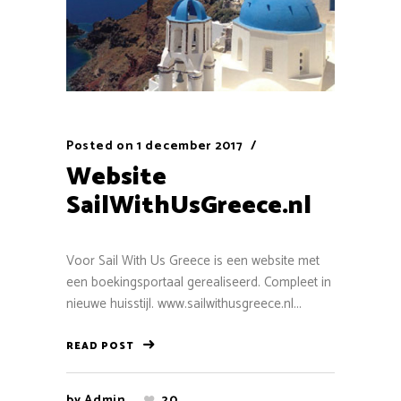
Posted on
1 december 2017
Website
SailWithUsGreece.nl
Voor Sail With Us Greece is een website met
een boekingsportaal gerealiseerd. Compleet in
nieuwe huisstijl. www.sailwithusgreece.nl...
READ POST
by
Admin
20