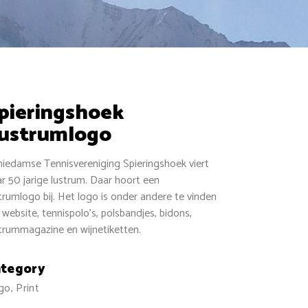
pieringshoek
ustrumlogo
iedamse Tennisvereniging Spieringshoek viert
r 50 jarige lustrum. Daar hoort een
trumlogo bij. Het logo is onder andere te vinden
 website, tennispolo’s, polsbandjes, bidons,
trummagazine en wijnetiketten.
ategory
go, Print