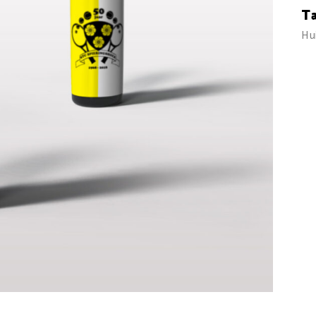
T
Hui