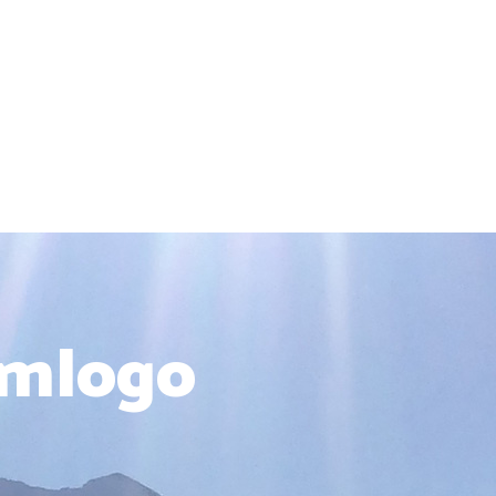
umlogo