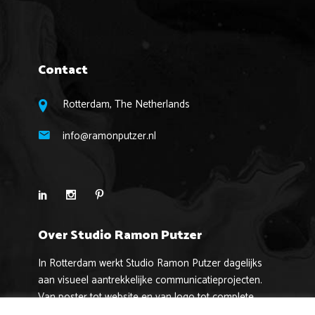
Contact
Rotterdam, The Netherlands
info@ramonputzer.nl
Over Studio Ramon Putzer
In Rotterdam werkt Studio Ramon Putzer dagelijks
aan visueel aantrekkelijke communicatieprojecten.
Van poster tot website en van logo tot complete
huisstijl!