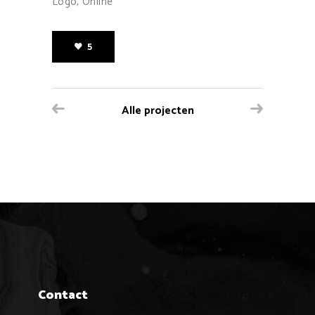
Logo, Online
5
Alle projecten
Contact