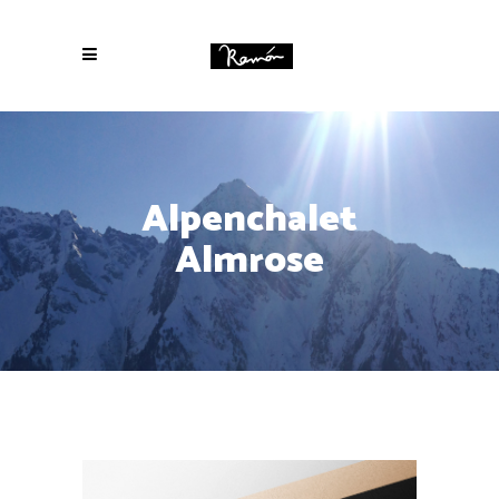
Alpenchalet
Almrose